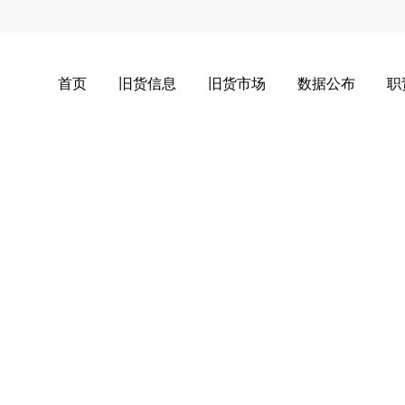
首页
旧货信息
旧货市场
数据公布
职