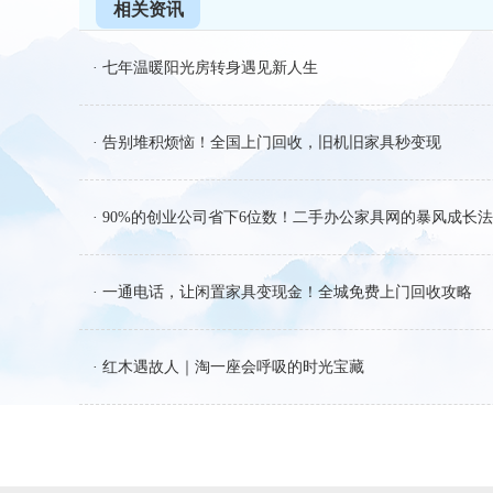
相关资讯
· 七年温暖阳光房转身遇见新人生
· 告别堆积烦恼！全国上门回收，旧机旧家具秒变现
· 90%的创业公司省下6位数！二手办公家具网的暴风成长
· 一通电话，让闲置家具变现金！全城免费上门回收攻略
· 红木遇故人｜淘一座会呼吸的时光宝藏