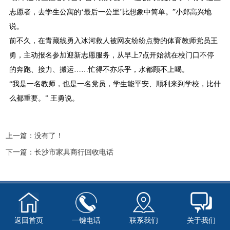
志愿者，去学生公寓的‘最后一公里’比想象中简单。”小郑高兴地
说。
前不久，在青藏线勇入冰河救人被网友纷纷点赞的体育教师党员王
勇，主动报名参加迎新志愿服务，从早上7点开始就在校门口不停
的奔跑、接力、搬运……忙得不亦乐乎，水都顾不上喝。
“我是一名教师，也是一名党员，学生能平安、顺利来到学校，比什
么都重要。” 王勇说。
上一篇：
没有了！
下一篇：
长沙市家具商行回收电话
返回首页
一键电话
联系我们
关于我们