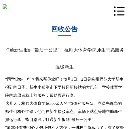
回收公告
打通新生报到“最后一公里”！杭师大体育学院师生志愿服务
温暖新生
“同学你好，行李我来帮你拿吧！”9月1日、2日是杭州师范大学新生
报到的日子。新生小郑刚走下学校迎新接站的大巴车，学校体育学
院的志愿者就上前服务，帮助搬运行李。
这几天，杭师大体育学院300余人的“益体+”服务队、党员先锋岗的
师生们格外忙碌，他们在新生接驳车点、车辆下站点等地帮助新生
搬运行李、指引路线，打通新生报到“最后一公里”。
“原本还有些担心大包小包不太方便，一进校门就放心了，有了这些