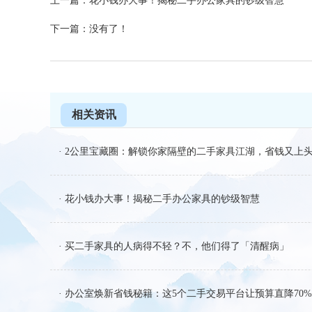
上一篇：花小钱办大事！揭秘二手办公家具的钞级智慧
下一篇：没有了！
相关资讯
· 2公里宝藏圈：解锁你家隔壁的二手家具江湖，省钱又上
· 花小钱办大事！揭秘二手办公家具的钞级智慧
· 买二手家具的人病得不轻？不，他们得了「清醒病」
· 办公室焕新省钱秘籍：这5个二手交易平台让预算直降70