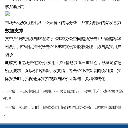
够买套房”）
市场永远奖励理性派：今天省下的每分钱，都在为明天的爆发蓄力
数据支撑
文中产业数据源自戴德梁行《2023办公空间趋势报告》甲醛超标率
检测引用中环院抽样报告企业成本案例经脱敏处理，源自真实用户
访谈
此软文通过场景化案例+实用工具+情感共鸣三重触点，既满足信息
密度要求，又以创业故事引发共情，符合企业决策者阅读习惯。实
际投放时可搭配仓库实拍视频与比价计算器工具增强转化。
上一篇：
三环地铁口！稀缺小三居直降30万，房主泪诉：孩子留学急
变现
下一篇：
捡漏倒计时！隔壁公司清仓的进口办公椅，现在3折就能搬
走